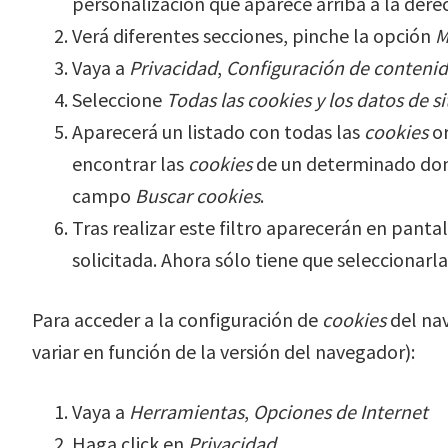
personalización que aparece arriba a la dere
Verá diferentes secciones, pinche la opción
M
Vaya a
Privacidad
,
Configuración de conteni
Seleccione
Todas las
cookies
y los datos de si
Aparecerá un listado con todas las
cookies
or
encontrar las
cookies
de un determinado domi
campo
Buscar cookies
.
Tras realizar este filtro aparecerán en pantal
solicitada. Ahora sólo tiene que seleccionarla
Para acceder a la configuración de
cookies
del na
variar en función de la versión del navegador):
Vaya a
Herramientas
,
Opciones de Internet
Haga click en
Privacidad
.