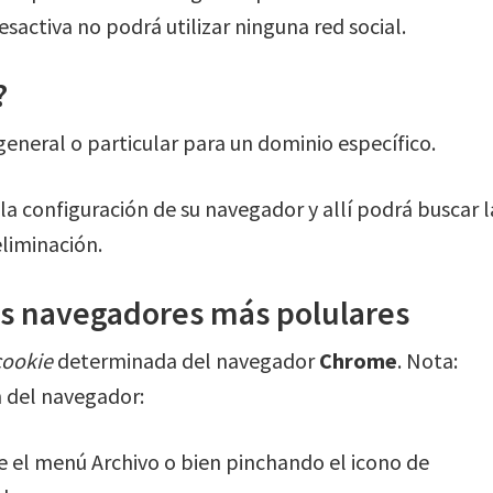
 desactiva no podrá utilizar ninguna red social.
?
general o particular para un dominio específico.
 la configuración de su navegador y allí podrá buscar l
eliminación.
os navegadores más polulares
cookie
determinada del navegador
Chrome
. Nota:
n del navegador:
e el menú Archivo o bien pinchando el icono de