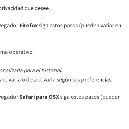
 privacidad que desee.
vegador
Firefox
siga estos pasos (pueden variar en
ema operativo.
nalizada para el historial
.
activarla o desactivarla según sus preferencias.
vegador
Safari para OSX
siga estos pasos (pueden