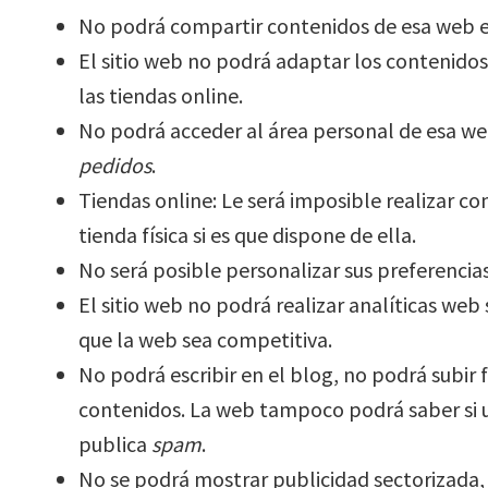
No podrá compartir contenidos de esa web en
El sitio web no podrá adaptar los contenidos
las tiendas online.
No podrá acceder al área personal de esa 
pedidos
.
Tiendas online: Le será imposible realizar co
tienda física si es que dispone de ella.
No será posible personalizar sus preferencias
El sitio web no podrá realizar analíticas web s
que la web sea competitiva.
No podrá escribir en el blog, no podrá subir 
contenidos. La web tampoco podrá saber si 
publica
spam
.
No se podrá mostrar publicidad sectorizada, l