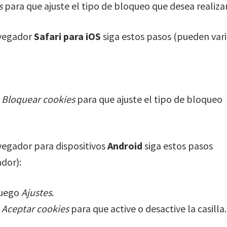
s
para que ajuste el tipo de bloqueo que desea realizar
vegador
Safari para iOS
siga estos pasos (pueden vari
n
Bloquear cookies
para que ajuste el tipo de bloqueo
egador para dispositivos
Android
siga estos pasos
ador):
luego
Ajustes
.
n
Aceptar cookies
para que active o desactive la casilla.